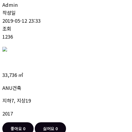
Admin
작성일
2019-05-12 23:33
조회
1236
33,736 ㎡
ANU건축
지하7, 지상19
2017
좋아요
0
싫어요
0