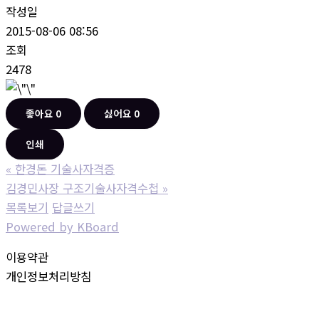
작성일
2015-08-06 08:56
조회
2478
좋아요
0
싫어요
0
인쇄
«
한경돈 기술사자격증
김경민사장 구조기술사자격수첩
»
목록보기
답글쓰기
Powered by KBoard
이용약관
개인정보처리방침