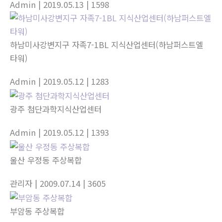
Admin
| 2019.05.13
| 1598
하남미사강변지구 자족7-1BL 지식산업센터(하남퍼스트엘
타워)
Admin
| 2019.05.12
| 1283
광주 첨단과학지식산업센터
Admin
| 2019.05.12
| 1393
울산 우정동 주상복합
관리자
| 2009.07.14
| 3605
부암동 주상복합