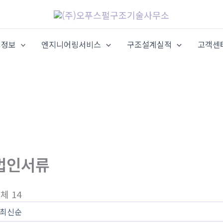
업정보
엔지니어링서비스
구조설계실적
고객센
법인서류
체 14