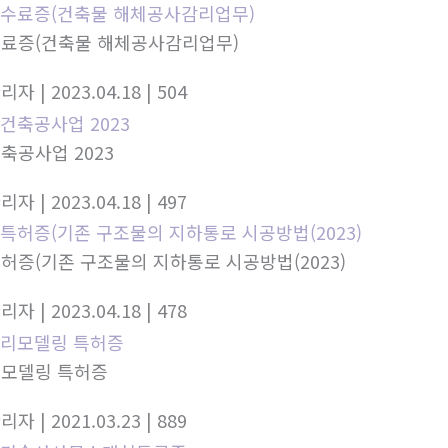
료증(건축물 해체공사감리업무)
관리자
| 2023.04.18
| 504
축공사업 2023
관리자
| 2023.04.18
| 497
허증(기존 구조물의 지하통로 시공방법(2023)
관리자
| 2023.04.18
| 478
모델링 특허증
관리자
| 2021.03.23
| 889